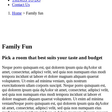
THINGS TO DO
Contact Us
Home
>
Family fun
Family Fun
Pick a room that best suits your taste and budget
Neque porro quisquam est, qui dolorem ipsum quia dqAolor sit
amet, consectetur, adipisci velit, sed quia non numquam eius modi
tempora incidunt ut labore et dolore magnam aliquam quaerat
voluptatem. Ut enim ad minima veniam, quis nostrum
exercitationem ullam corporis suscipit. Neque porro quisquam est,
qui dolorem ipsum quia dqAolor sit amet, consectetur, adipisci velit,
sed quia non numquam eius modi tempora incidunt ut labore et
dolore magnam aliquam quaerat voluptatem. Ut enim ad minima
veniamNeque porro quisquam est, qui dolorem ipsum quia dqAolor
sit amet, consectetur, adipisci velit, sed quia non numquam eius