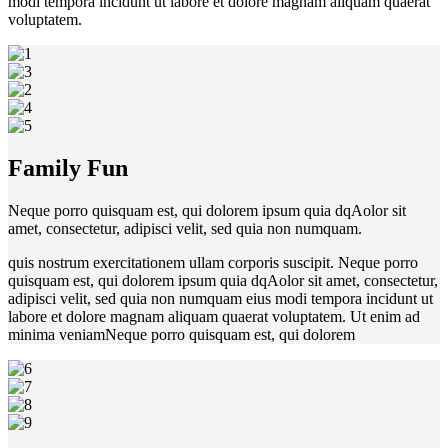
modi tempora incidunt ut labore et dolore magnam aliquam quaerat
voluptatem.
Family Fun
Neque porro quisquam est, qui dolorem ipsum quia dqAolor sit
amet, consectetur, adipisci velit, sed quia non numquam.
quis nostrum exercitationem ullam corporis suscipit. Neque porro
quisquam est, qui dolorem ipsum quia dqAolor sit amet, consectetur,
adipisci velit, sed quia non numquam eius modi tempora incidunt ut
labore et dolore magnam aliquam quaerat voluptatem. Ut enim ad
minima veniamNeque porro quisquam est, qui dolorem