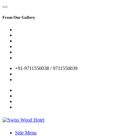
From Our Gallery
+91-9711550038 / 9711550039
Side Menu